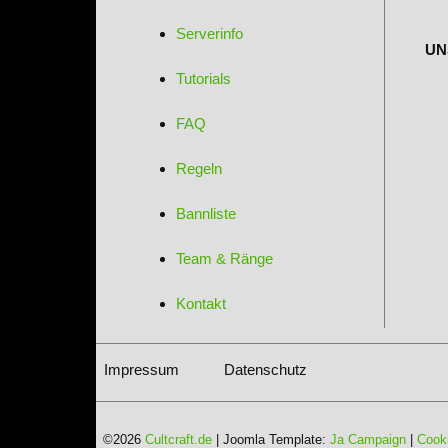
Serverinfo
UN
Tutorials
FAQ
Regeln
Bannliste
Team & Ränge
Kontakt
Impressum
Datenschutz
©2026
Cultcraft.de
| Joomla Template:
Ja Campaign
|
Cooki