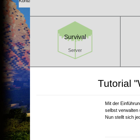
Kontakt
Survival
Server
Survival
Server
Tutorial 
Mit der Einführu
selbst verwalten
Nun stellt sich j