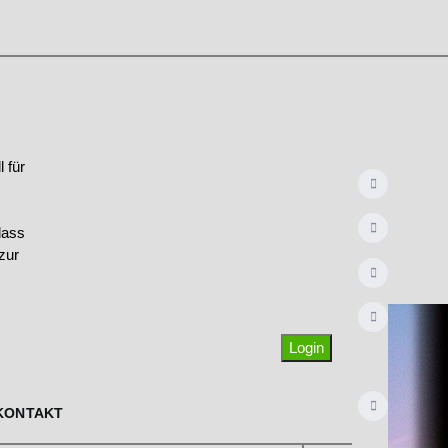
 für
dass
zur
Login
KONTAKT