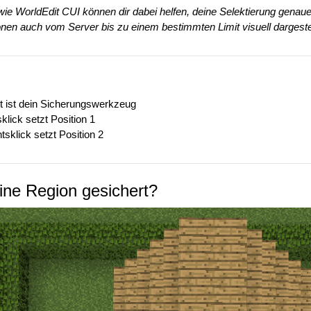
ie WorldEdit CUI können dir dabei helfen, deine Selektierung genauer
nen auch vom Server bis zu einem bestimmten Limit visuell dargestel
t ist dein Sicherungswerkzeug
klick setzt Position 1
tsklick setzt Position 2
ine Region gesichert?