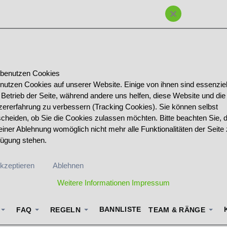
×
 benutzen Cookies
 nutzen Cookies auf unserer Website. Einige von ihnen sind essenziell
 Betrieb der Seite, während andere uns helfen, diese Website und die
zererfahrung zu verbessern (Tracking Cookies). Sie können selbst
scheiden, ob Sie die Cookies zulassen möchten. Bitte beachten Sie, 
einer Ablehnung womöglich nicht mehr alle Funktionalitäten der Seite 
fügung stehen.
kzeptieren
Ablehnen
Weitere Informationen
Impressum
BANNLISTE
FAQ
REGELN
TEAM & RÄNGE