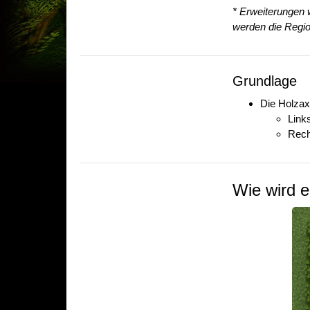
* Erweiterungen w
werden die Regio
Grundlage
Die Holzax
Links
Rech
Wie wird e