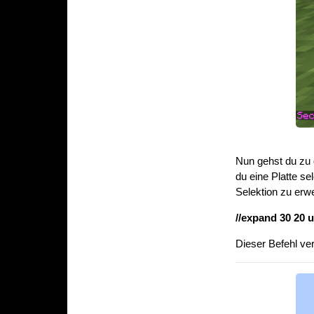
Nun gehst du zu
du eine Platte s
Selektion zu erwe
//expand 30 20 u
Dieser Befehl ve