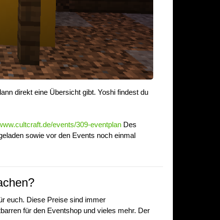
dann direkt eine Übersicht gibt. Yoshi findest du
/www.cultcraft.de/events/309-eventplan
Des
hgeladen sowie vor den Events noch einmal
machen?
für euch. Diese Preise sind immer
tbarren für den Eventshop und vieles mehr. Der