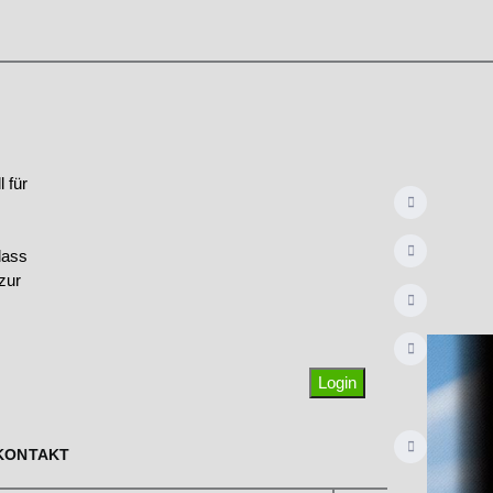
 für
dass
zur
Login
KONTAKT