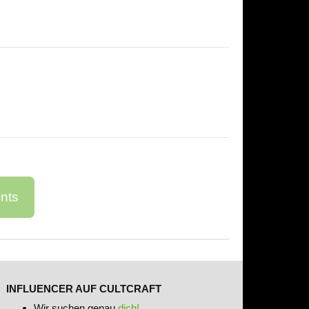
nts
INFLUENCER AUF CULTCRAFT
Wir suchen genau
dich!