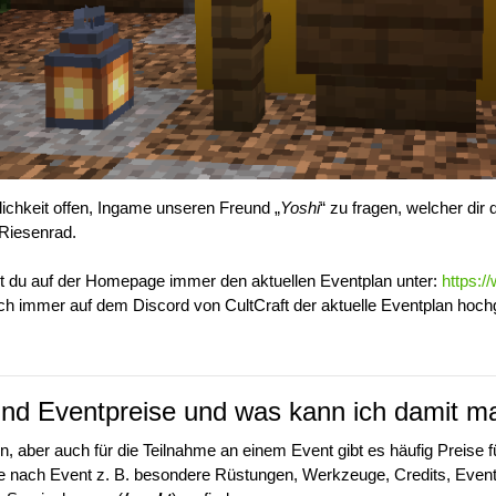
lichkeit offen, Ingame unseren Freund „
Yoshi
“ zu fragen, welcher dir 
Riesenrad.
 du auf der Homepage immer den aktuellen Eventplan unter:
https:/
ch immer auf dem Discord von CultCraft der aktuelle Eventplan hoc
nd Eventpreise und was kann ich damit 
, aber auch für die Teilnahme an einem Event gibt es häufig Preise 
 je nach Event z. B. besondere Rüstungen, Werkzeuge, Credits, Even