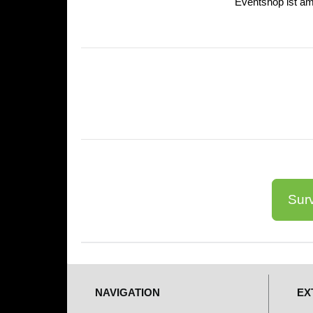
Eventshop ist am
Surv
NAVIGATION
EX