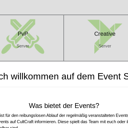
PvP
Creative
Server
Server
PvP
Creative
Server
Server
ich willkommen auf dem Event S
Was bietet der Events?
ist für den reibungslosen Ablauf der regelmäßig veranstalteten Even
vents auf CultCraft informieren. Diese spielt das Team mit euch oder i
elbar sind.