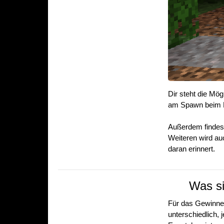
Dir steht die Mög
am Spawn beim 
Außerdem findest
Weiteren wird au
daran erinnert.
Was si
Für das Gewinnen
unterschiedlich,