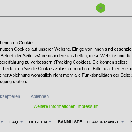
×
 benutzen Cookies
 nutzen Cookies auf unserer Website. Einige von ihnen sind essenziell
 Betrieb der Seite, während andere uns helfen, diese Website und die
zererfahrung zu verbessern (Tracking Cookies). Sie können selbst
scheiden, ob Sie die Cookies zulassen möchten. Bitte beachten Sie, 
einer Ablehnung womöglich nicht mehr alle Funktionalitäten der Seite 
fügung stehen.
kzeptieren
Ablehnen
Weitere Informationen
Impressum
BANNLISTE
FAQ
REGELN
TEAM & RÄNGE