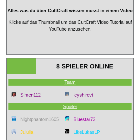
Alles was du über CultCraft wissen musst in einem Video
Klicke auf das Thumbnail um das CultCraft Video Tutorial auf
YouTube anzusehen.
8 SPIELER ONLINE
Team
Simen112
icyshirovt
Spieler
Nightphantom1605
Bluestar72
Jululia
LikeLukasLP