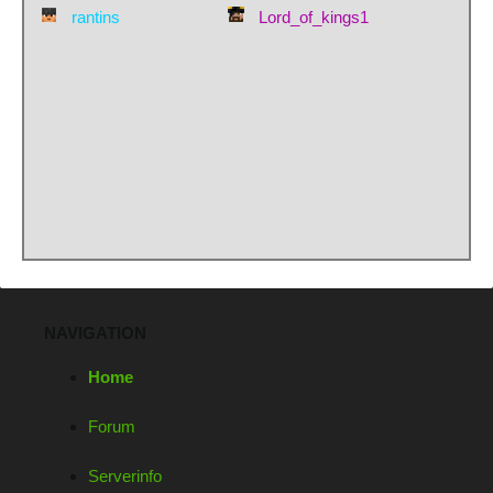
rantins
Lord_of_kings1
NAVIGATION
Home
Forum
Serverinfo