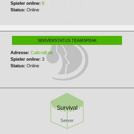
Spieler online:
8
Status:
Online
SERVERSTATUS TEAMSPEAK
Adresse:
Cultcraft.de
Spieler online:
3
Status:
Online
Survival
Server
Survival
Server