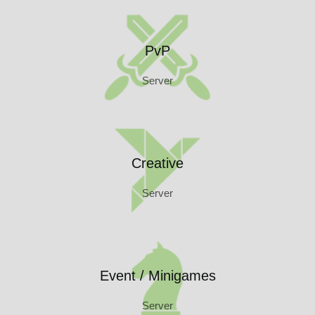
PvP
Server
PvP
Server
Creative
Server
Creative
Server
Event / Minigames
Server
Event / Minigames
Server