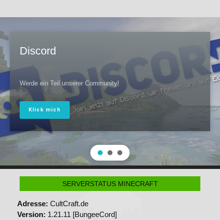
Kontakt
Discord
Werde ein Teil unserer Community!
Klick mich
SERVERSTATUS MINECRAFT
Adresse:
CultCraft.de
Version:
1.21.11 [BungeeCord]