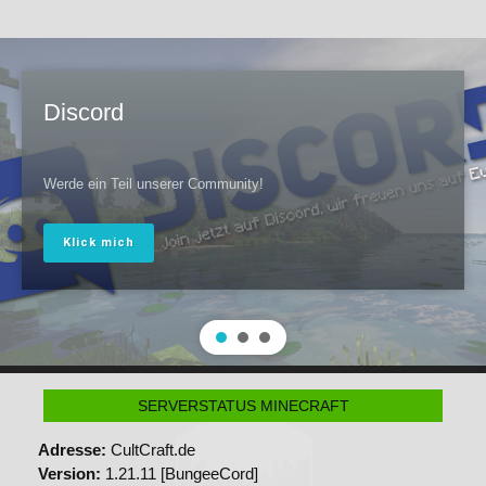
Kontakt
Discord
Werde ein Teil unserer Community!
Klick mich
SERVERSTATUS MINECRAFT
Adresse:
CultCraft.de
Version:
1.21.11 [BungeeCord]