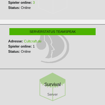
Spieler online:
3
Status:
Online
SERVERSTATUS TEAMSPEAK
Adresse:
Cultcraft.de
Spieler online:
1
Status:
Online
Survival
Server
Survival
Server