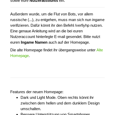
sowie eure
Nutzeraccounts
ein.
Außerdem wurde, um die Flut von Bots, vor allem
russische (...), zu entgehen, muss man sich nun ingame
verifizieren. Dafür könnt ihr den Befehl /verfiyhp nutzen.
Eine genaue Anleitung wird an die bei euren
Nutzeraccount hinterlegte E-mail gesendet. Bitte nutzt
euren
Ingame Namen
auch auf der Homepage.
Die alte Homepage findet ihr übergangsweise unter
Alte
Homepage
.
Features der neuen Homepage:
Dark und Light Mode. Oben rechts könnt ihr
zwischen dem hellen und dem dunklem Design
umschalten.
Bessere Unterstützung von Smartphones