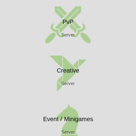
PvP
Server
PvP
Server
Creative
Server
Creative
Server
Event / Minigames
Server
Event / Minigames
Server