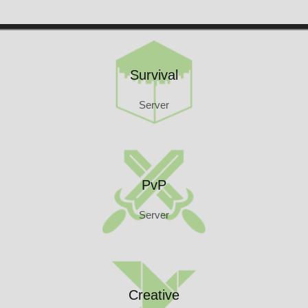
Kontakt
Survival
Server
Survival
Server
PvP
Server
PvP
Server
Creative
Server
Creative