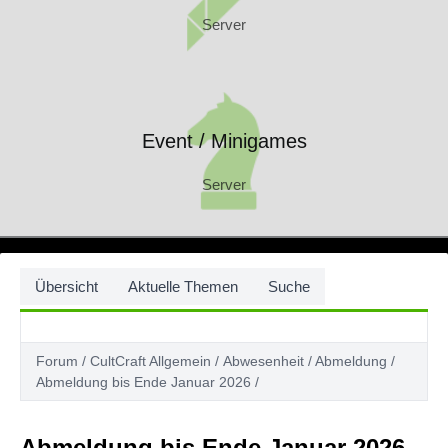
Server
Event / Minigames
Server
Event / Minigames
Server
Übersicht
Aktuelle Themen
Suche
Forum
CultCraft Allgemein
Abwesenheit / Abmeldung
Abmeldung bis Ende Januar 2026
Abmeldung bis Ende Januar 2026