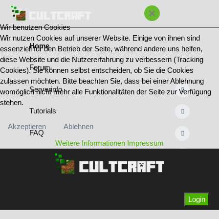
×
Wir benutzen Cookies
Wir nutzen Cookies auf unserer Website. Einige von ihnen sind
Home
essenziell für den Betrieb der Seite, während andere uns helfen,
diese Website und die Nutzererfahrung zu verbessern (Tracking
Forum
Cookies). Sie können selbst entscheiden, ob Sie die Cookies
zulassen möchten. Bitte beachten Sie, dass bei einer Ablehnung
Serverinfo
womöglich nicht mehr alle Funktionalitäten der Seite zur Verfügung
stehen.
Tutorials
Akzeptieren
Ablehnen
FAQ
Weitere Informationen
Impressum
Regeln
Bannliste
Team & Ränge
Login