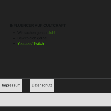
INFLUENCER AUF CULTCRAFT
Wir suchen genau
dich!
Bewirb dich gerne!
Youtube / Twitch
Impressum
Datenschutz