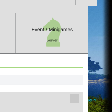
Event / Minigames
Server
Event / Minigames
Server