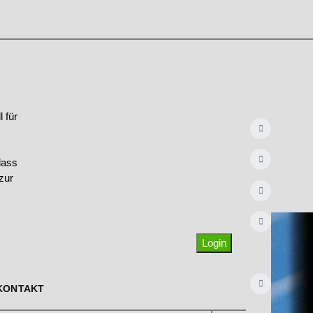
 für
dass
zur
Login
KONTAKT