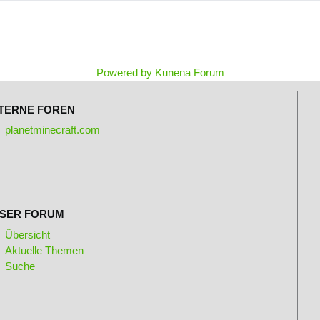
Powered by
Kunena Forum
TERNE FOREN
planetminecraft.com
SER FORUM
Übersicht
Aktuelle Themen
Suche