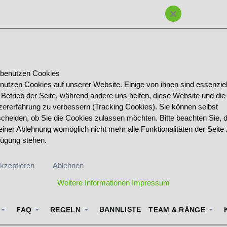
×
 benutzen Cookies
 nutzen Cookies auf unserer Website. Einige von ihnen sind essenziell
 Betrieb der Seite, während andere uns helfen, diese Website und die
zererfahrung zu verbessern (Tracking Cookies). Sie können selbst
scheiden, ob Sie die Cookies zulassen möchten. Bitte beachten Sie, 
einer Ablehnung womöglich nicht mehr alle Funktionalitäten der Seite 
fügung stehen.
kzeptieren
Ablehnen
Weitere Informationen
Impressum
BANNLISTE
FAQ
REGELN
TEAM & RÄNGE