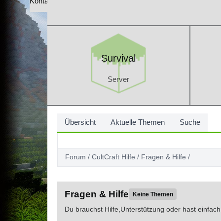
Kontakt
Survival
Server
Survival
Server
Übersicht
Aktuelle Themen
Suche
Forum
CultCraft Hilfe
Fragen & Hilfe
Fragen & Hilfe
Keine Themen
Du brauchst Hilfe,Unterstützung oder hast einfac