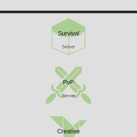
Kontakt
Survival
Server
Survival
Server
PvP
Server
PvP
Server
Creative
Server
Creative