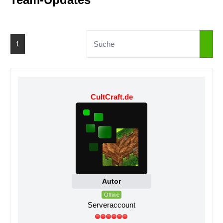
1
CultCraft.de
Autor
Offline
Serveraccount