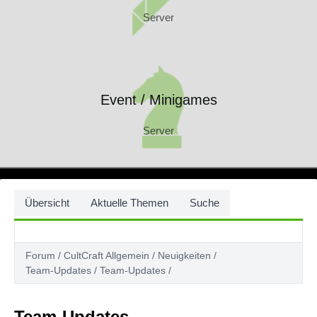
Server
Event / Minigames
Server
Event / Minigames
Server
Übersicht
Aktuelle Themen
Suche
Forum
CultCraft Allgemein
Neuigkeiten
Team-Updates
Team-Updates
Team-Updates