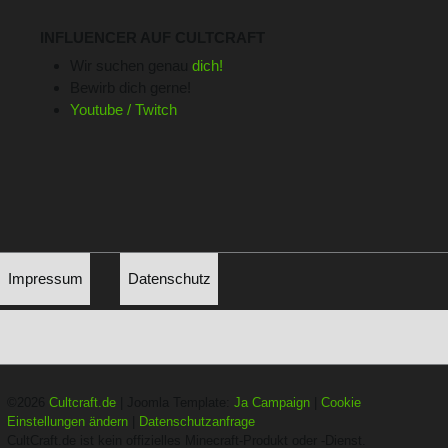
INFLUENCER AUF CULTCRAFT
Wir suchen genau
dich!
Bewirb dich gerne!
Youtube / Twitch
Impressum
Datenschutz
©2026
Cultcraft.de
| Joomla Template:
Ja Campaign
|
Cookie
Einstellungen ändern
|
Datenschutzanfrage
CultCraft.de ist kein offizielles Minecraft-Produkt oder -Dienst.