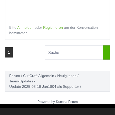
Bitte
Anmelden
oder
Registrieren
um der Konversation
beizutreten.
1
Forum
CultCraft Allgemein
Neuigkeiten
Team-Updates
Update 2025-08-19 Jan1804 als Supporter
Powered by
Kunena Forum