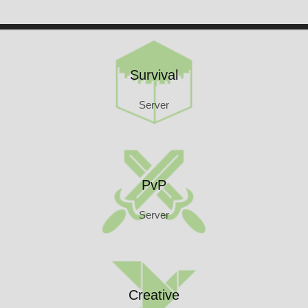
Kontakt
Survival
Server
Survival
Server
PvP
Server
PvP
Server
Creative
Server
Creative