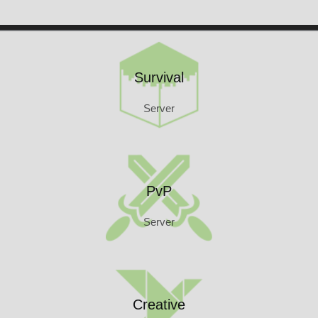
Kontakt
Survival
Server
Survival
Server
PvP
Server
PvP
Server
Creative
Server
Creative