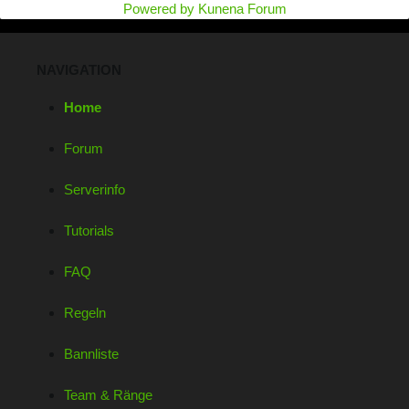
Powered by
Kunena Forum
NAVIGATION
Home
Forum
Serverinfo
Tutorials
FAQ
Regeln
Bannliste
Team & Ränge