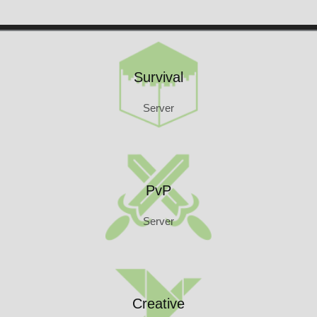
Kontakt
Survival
Server
Survival
Server
PvP
Server
PvP
Server
Creative
Server
Creative