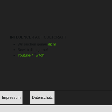
INFLUENCER AUF CULTCRAFT
Wir suchen genau
dich!
Bewirb dich gerne!
Youtube / Twitch
Impressum
Datenschutz